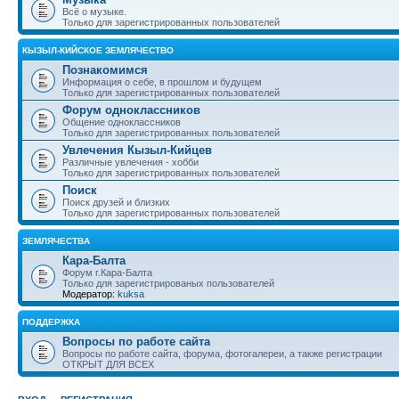
Всё о музыке.
Только для зарегистрированных пользователей
КЫЗЫЛ-КИЙСКОЕ ЗЕМЛЯЧЕСТВО
Познакомимся
Информация о себе, в прошлом и будущем
Только для зарегистрированных пользователей
Форум одноклассников
Общение одноклассников
Только для зарегистрированных пользователей
Увлечения Кызыл-Кийцев
Различные увлечения - хобби
Только для зарегистрированных пользователей
Поиск
Поиск друзей и близких
Только для зарегистрированных пользователей
ЗЕМЛЯЧЕСТВА
Кара-Балта
Форум г.Кара-Балта
Только для зарегистрированых пользователей
Модератор:
kuksa
ПОДДЕРЖКА
Вопросы по работе сайта
Вопросы по работе сайта, форума, фотогалереи, а также регистрации
ОТКРЫТ ДЛЯ ВСЕХ