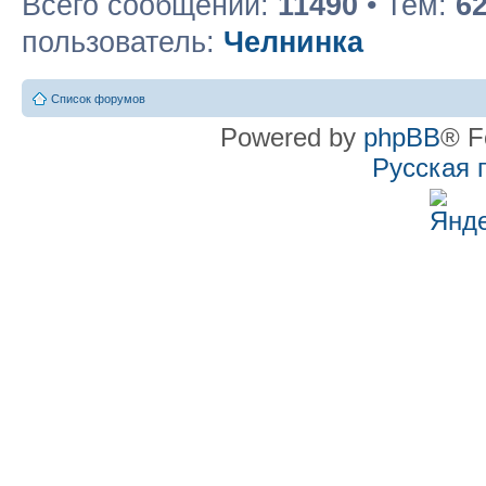
Всего сообщений:
11490
• Тем:
6
пользователь:
Челнинка
Список форумов
Powered by
phpBB
® F
Русская 