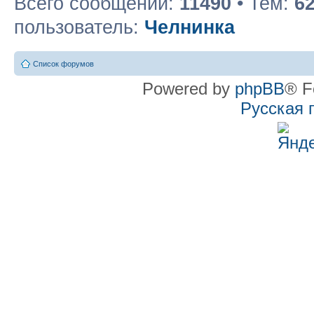
Всего сообщений:
11490
• Тем:
6
пользователь:
Челнинка
Список форумов
Powered by
phpBB
® F
Русская 