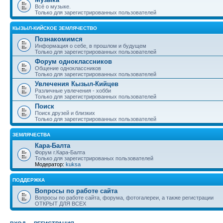
Всё о музыке.
Только для зарегистрированных пользователей
КЫЗЫЛ-КИЙСКОЕ ЗЕМЛЯЧЕСТВО
Познакомимся
Информация о себе, в прошлом и будущем
Только для зарегистрированных пользователей
Форум одноклассников
Общение одноклассников
Только для зарегистрированных пользователей
Увлечения Кызыл-Кийцев
Различные увлечения - хобби
Только для зарегистрированных пользователей
Поиск
Поиск друзей и близких
Только для зарегистрированных пользователей
ЗЕМЛЯЧЕСТВА
Кара-Балта
Форум г.Кара-Балта
Только для зарегистрированых пользователей
Модератор:
kuksa
ПОДДЕРЖКА
Вопросы по работе сайта
Вопросы по работе сайта, форума, фотогалереи, а также регистрации
ОТКРЫТ ДЛЯ ВСЕХ