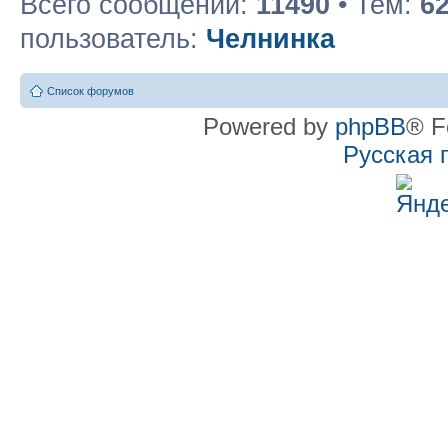
Всего сообщений:
11490
• Тем:
6
пользователь:
Челнинка
Список форумов
Powered by
phpBB
® F
Русская 