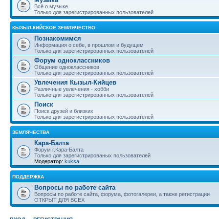
Всё о музыке.
Только для зарегистрированных пользователей
КЫЗЫЛ-КИЙСКОЕ ЗЕМЛЯЧЕСТВО
Познакомимся
Информация о себе, в прошлом и будущем
Только для зарегистрированных пользователей
Форум одноклассников
Общение одноклассников
Только для зарегистрированных пользователей
Увлечения Кызыл-Кийцев
Различные увлечения - хобби
Только для зарегистрированных пользователей
Поиск
Поиск друзей и близких
Только для зарегистрированных пользователей
ЗЕМЛЯЧЕСТВА
Кара-Балта
Форум г.Кара-Балта
Только для зарегистрированых пользователей
Модератор:
kuksa
ПОДДЕРЖКА
Вопросы по работе сайта
Вопросы по работе сайта, форума, фотогалереи, а также регистрации
ОТКРЫТ ДЛЯ ВСЕХ