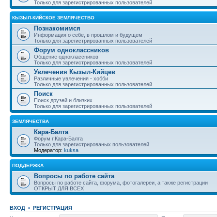
Только для зарегистрированных пользователей
КЫЗЫЛ-КИЙСКОЕ ЗЕМЛЯЧЕСТВО
Познакомимся
Информация о себе, в прошлом и будущем
Только для зарегистрированных пользователей
Форум одноклассников
Общение одноклассников
Только для зарегистрированных пользователей
Увлечения Кызыл-Кийцев
Различные увлечения - хобби
Только для зарегистрированных пользователей
Поиск
Поиск друзей и близких
Только для зарегистрированных пользователей
ЗЕМЛЯЧЕСТВА
Кара-Балта
Форум г.Кара-Балта
Только для зарегистрированых пользователей
Модератор:
kuksa
ПОДДЕРЖКА
Вопросы по работе сайта
Вопросы по работе сайта, форума, фотогалереи, а также регистрации
ОТКРЫТ ДЛЯ ВСЕХ
ВХОД
•
РЕГИСТРАЦИЯ