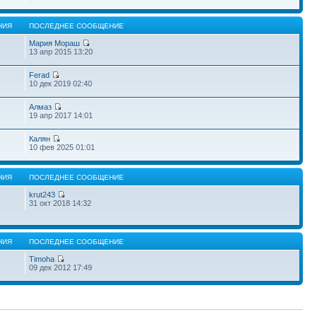
НИЯ
ПОСЛЕДНЕЕ СООБЩЕНИЕ
Мария Мораш
13 апр 2015 13:20
Ferad
10 дек 2019 02:40
Алмаз
19 апр 2017 14:01
Калян
10 фев 2025 01:01
НИЯ
ПОСЛЕДНЕЕ СООБЩЕНИЕ
krut243
31 окт 2018 14:32
НИЯ
ПОСЛЕДНЕЕ СООБЩЕНИЕ
Timoha
09 дек 2012 17:49