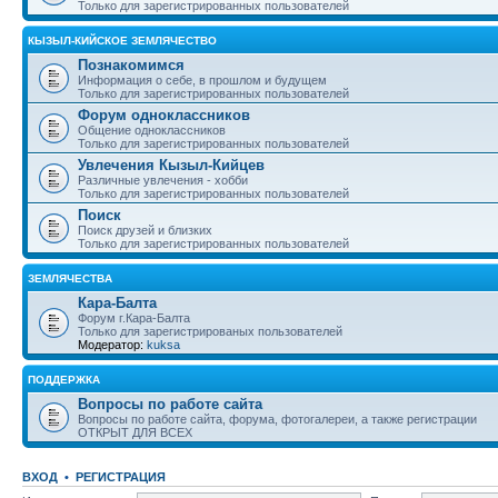
Только для зарегистрированных пользователей
КЫЗЫЛ-КИЙСКОЕ ЗЕМЛЯЧЕСТВО
Познакомимся
Информация о себе, в прошлом и будущем
Только для зарегистрированных пользователей
Форум одноклассников
Общение одноклассников
Только для зарегистрированных пользователей
Увлечения Кызыл-Кийцев
Различные увлечения - хобби
Только для зарегистрированных пользователей
Поиск
Поиск друзей и близких
Только для зарегистрированных пользователей
ЗЕМЛЯЧЕСТВА
Кара-Балта
Форум г.Кара-Балта
Только для зарегистрированых пользователей
Модератор:
kuksa
ПОДДЕРЖКА
Вопросы по работе сайта
Вопросы по работе сайта, форума, фотогалереи, а также регистрации
ОТКРЫТ ДЛЯ ВСЕХ
ВХОД
•
РЕГИСТРАЦИЯ