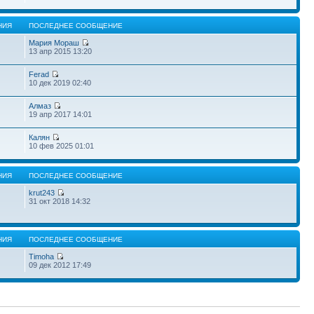
НИЯ
ПОСЛЕДНЕЕ СООБЩЕНИЕ
Мария Мораш
13 апр 2015 13:20
Ferad
10 дек 2019 02:40
Алмаз
19 апр 2017 14:01
Калян
10 фев 2025 01:01
НИЯ
ПОСЛЕДНЕЕ СООБЩЕНИЕ
krut243
31 окт 2018 14:32
НИЯ
ПОСЛЕДНЕЕ СООБЩЕНИЕ
Timoha
09 дек 2012 17:49