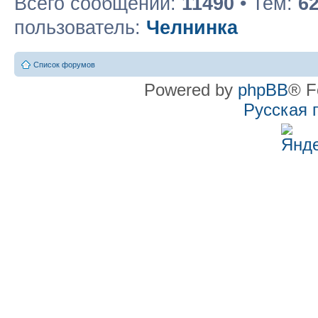
Всего сообщений:
11490
• Тем:
6
пользователь:
Челнинка
Список форумов
Powered by
phpBB
® F
Русская 