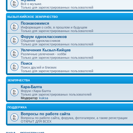
Всё о музыке.
Только для зарегистрированных пользователей
КЫЗЫЛ-КИЙСКОЕ ЗЕМЛЯЧЕСТВО
Познакомимся
Информация о себе, в прошлом и будущем
Только для зарегистрированных пользователей
Форум одноклассников
Общение одноклассников
Только для зарегистрированных пользователей
Увлечения Кызыл-Кийцев
Различные увлечения - хобби
Только для зарегистрированных пользователей
Поиск
Поиск друзей и близких
Только для зарегистрированных пользователей
ЗЕМЛЯЧЕСТВА
Кара-Балта
Форум г.Кара-Балта
Только для зарегистрированых пользователей
Модератор:
kuksa
ПОДДЕРЖКА
Вопросы по работе сайта
Вопросы по работе сайта, форума, фотогалереи, а также регистрации
ОТКРЫТ ДЛЯ ВСЕХ