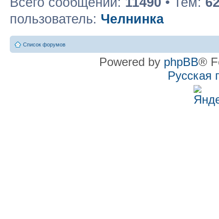
Всего сообщений:
11490
• Тем:
6
пользователь:
Челнинка
Список форумов
Powered by
phpBB
® F
Русская 