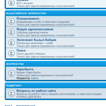
Всё о музыке.
Только для зарегистрированных пользователей
КЫЗЫЛ-КИЙСКОЕ ЗЕМЛЯЧЕСТВО
Познакомимся
Информация о себе, в прошлом и будущем
Только для зарегистрированных пользователей
Форум одноклассников
Общение одноклассников
Только для зарегистрированных пользователей
Увлечения Кызыл-Кийцев
Различные увлечения - хобби
Только для зарегистрированных пользователей
Поиск
Поиск друзей и близких
Только для зарегистрированных пользователей
ЗЕМЛЯЧЕСТВА
Кара-Балта
Форум г.Кара-Балта
Только для зарегистрированых пользователей
Модератор:
kuksa
ПОДДЕРЖКА
Вопросы по работе сайта
Вопросы по работе сайта, форума, фотогалереи, а также регистрации
ОТКРЫТ ДЛЯ ВСЕХ