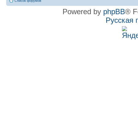
Список форумов
Powered by
phpBB
® F
Русская 