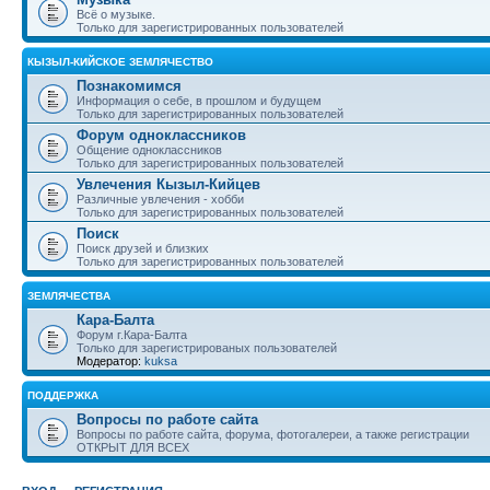
Всё о музыке.
Только для зарегистрированных пользователей
КЫЗЫЛ-КИЙСКОЕ ЗЕМЛЯЧЕСТВО
Познакомимся
Информация о себе, в прошлом и будущем
Только для зарегистрированных пользователей
Форум одноклассников
Общение одноклассников
Только для зарегистрированных пользователей
Увлечения Кызыл-Кийцев
Различные увлечения - хобби
Только для зарегистрированных пользователей
Поиск
Поиск друзей и близких
Только для зарегистрированных пользователей
ЗЕМЛЯЧЕСТВА
Кара-Балта
Форум г.Кара-Балта
Только для зарегистрированых пользователей
Модератор:
kuksa
ПОДДЕРЖКА
Вопросы по работе сайта
Вопросы по работе сайта, форума, фотогалереи, а также регистрации
ОТКРЫТ ДЛЯ ВСЕХ