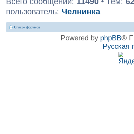
Всего сообщений:
11490
• Тем:
6
пользователь:
Челнинка
Список форумов
Powered by
phpBB
® F
Русская 