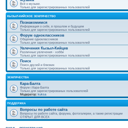
Всё о музыке.
Только для зарегистрированных пользователей
КЫЗЫЛ-КИЙСКОЕ ЗЕМЛЯЧЕСТВО
Познакомимся
Информация о себе, в прошлом и будущем
Только для зарегистрированных пользователей
Форум одноклассников
Общение одноклассников
Только для зарегистрированных пользователей
Увлечения Кызыл-Кийцев
Различные увлечения - хобби
Только для зарегистрированных пользователей
Поиск
Поиск друзей и близких
Только для зарегистрированных пользователей
ЗЕМЛЯЧЕСТВА
Кара-Балта
Форум г.Кара-Балта
Только для зарегистрированых пользователей
Модератор:
kuksa
ПОДДЕРЖКА
Вопросы по работе сайта
Вопросы по работе сайта, форума, фотогалереи, а также регистрации
ОТКРЫТ ДЛЯ ВСЕХ