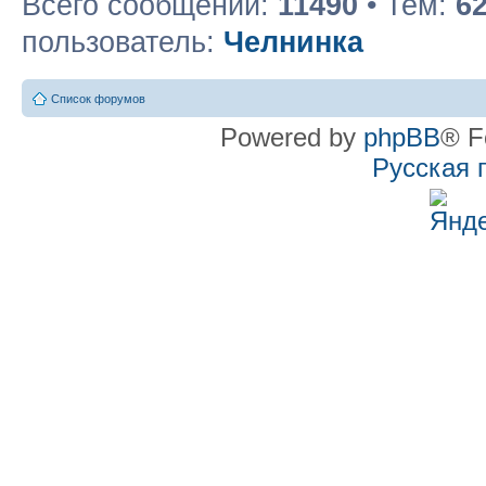
Всего сообщений:
11490
• Тем:
6
пользователь:
Челнинка
Список форумов
Powered by
phpBB
® F
Русская 