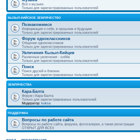
Всё о музыке.
Только для зарегистрированных пользователей
КЫЗЫЛ-КИЙСКОЕ ЗЕМЛЯЧЕСТВО
Познакомимся
Информация о себе, в прошлом и будущем
Только для зарегистрированных пользователей
Форум одноклассников
Общение одноклассников
Только для зарегистрированных пользователей
Увлечения Кызыл-Кийцев
Различные увлечения - хобби
Только для зарегистрированных пользователей
Поиск
Поиск друзей и близких
Только для зарегистрированных пользователей
ЗЕМЛЯЧЕСТВА
Кара-Балта
Форум г.Кара-Балта
Только для зарегистрированых пользователей
Модератор:
kuksa
ПОДДЕРЖКА
Вопросы по работе сайта
Вопросы по работе сайта, форума, фотогалереи, а также регистрации
ОТКРЫТ ДЛЯ ВСЕХ