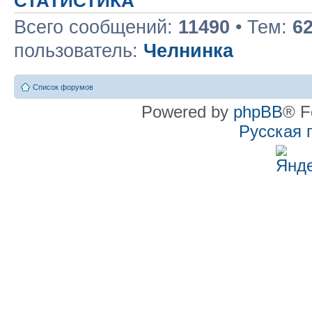
СТАТИСТИКА
Всего сообщений:
11490
• Тем:
6
пользователь:
Челнинка
Список форумов
Powered by
phpBB
® F
Русская 