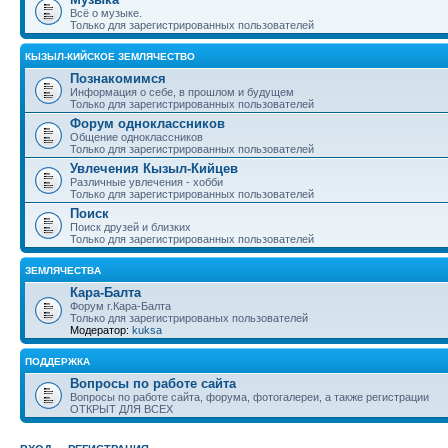
Всё о музыке.
Только для зарегистрированных пользователей
КЫЗЫЛ-КИЙСКОЕ ЗЕМЛЯЧЕСТВО
Познакомимся
Информация о себе, в прошлом и будущем
Только для зарегистрированных пользователей
Форум одноклассников
Общение одноклассников
Только для зарегистрированных пользователей
Увлечения Кызыл-Кийцев
Различные увлечения - хобби
Только для зарегистрированных пользователей
Поиск
Поиск друзей и близких
Только для зарегистрированных пользователей
ЗЕМЛЯЧЕСТВА
Кара-Балта
Форум г.Кара-Балта
Только для зарегистрированых пользователей
Модератор:
kuksa
ПОДДЕРЖКА
Вопросы по работе сайта
Вопросы по работе сайта, форума, фотогалереи, а также регистрации
ОТКРЫТ ДЛЯ ВСЕХ