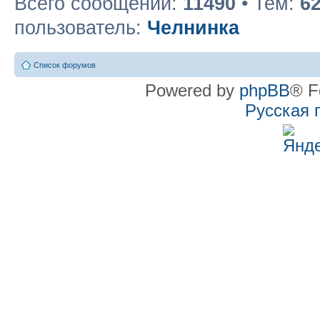
Всего сообщений:
11490
• Тем:
6
пользователь:
Челнинка
Список форумов
Powered by
phpBB
® F
Русская 