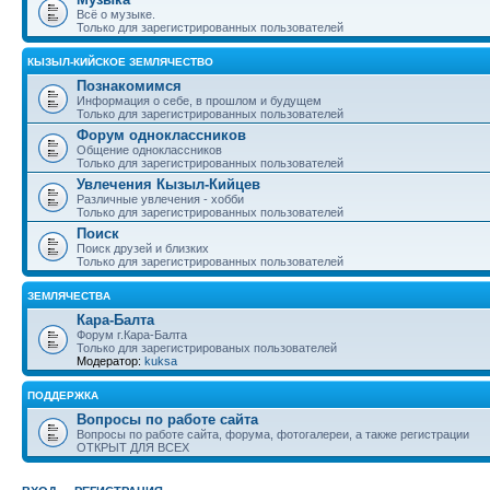
Всё о музыке.
Только для зарегистрированных пользователей
КЫЗЫЛ-КИЙСКОЕ ЗЕМЛЯЧЕСТВО
Познакомимся
Информация о себе, в прошлом и будущем
Только для зарегистрированных пользователей
Форум одноклассников
Общение одноклассников
Только для зарегистрированных пользователей
Увлечения Кызыл-Кийцев
Различные увлечения - хобби
Только для зарегистрированных пользователей
Поиск
Поиск друзей и близких
Только для зарегистрированных пользователей
ЗЕМЛЯЧЕСТВА
Кара-Балта
Форум г.Кара-Балта
Только для зарегистрированых пользователей
Модератор:
kuksa
ПОДДЕРЖКА
Вопросы по работе сайта
Вопросы по работе сайта, форума, фотогалереи, а также регистрации
ОТКРЫТ ДЛЯ ВСЕХ