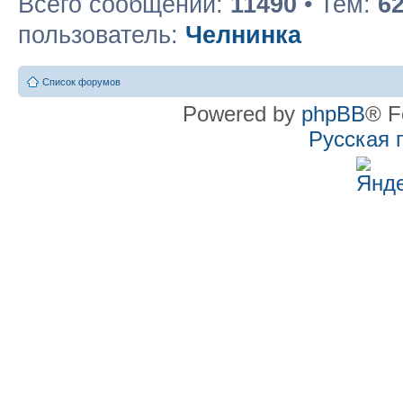
Всего сообщений:
11490
• Тем:
6
пользователь:
Челнинка
Список форумов
Powered by
phpBB
® F
Русская 