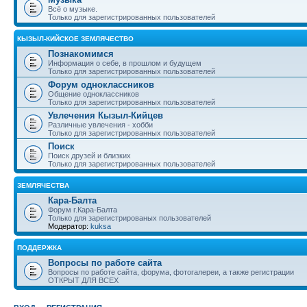
Всё о музыке.
Только для зарегистрированных пользователей
КЫЗЫЛ-КИЙСКОЕ ЗЕМЛЯЧЕСТВО
Познакомимся
Информация о себе, в прошлом и будущем
Только для зарегистрированных пользователей
Форум одноклассников
Общение одноклассников
Только для зарегистрированных пользователей
Увлечения Кызыл-Кийцев
Различные увлечения - хобби
Только для зарегистрированных пользователей
Поиск
Поиск друзей и близких
Только для зарегистрированных пользователей
ЗЕМЛЯЧЕСТВА
Кара-Балта
Форум г.Кара-Балта
Только для зарегистрированых пользователей
Модератор:
kuksa
ПОДДЕРЖКА
Вопросы по работе сайта
Вопросы по работе сайта, форума, фотогалереи, а также регистрации
ОТКРЫТ ДЛЯ ВСЕХ