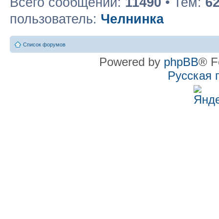
Всего сообщений:
11490
• Тем:
6
пользователь:
Челнинка
Список форумов
Powered by
phpBB
® F
Русская 