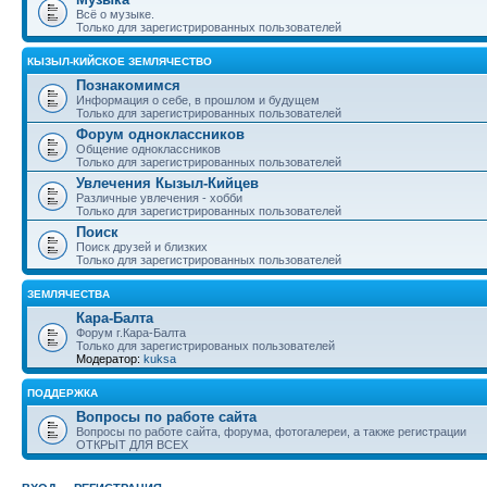
Всё о музыке.
Только для зарегистрированных пользователей
КЫЗЫЛ-КИЙСКОЕ ЗЕМЛЯЧЕСТВО
Познакомимся
Информация о себе, в прошлом и будущем
Только для зарегистрированных пользователей
Форум одноклассников
Общение одноклассников
Только для зарегистрированных пользователей
Увлечения Кызыл-Кийцев
Различные увлечения - хобби
Только для зарегистрированных пользователей
Поиск
Поиск друзей и близких
Только для зарегистрированных пользователей
ЗЕМЛЯЧЕСТВА
Кара-Балта
Форум г.Кара-Балта
Только для зарегистрированых пользователей
Модератор:
kuksa
ПОДДЕРЖКА
Вопросы по работе сайта
Вопросы по работе сайта, форума, фотогалереи, а также регистрации
ОТКРЫТ ДЛЯ ВСЕХ