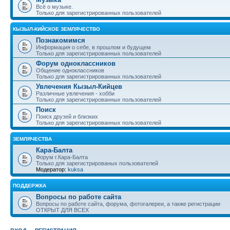
Всё о музыке.
Только для зарегистрированных пользователей
КЫЗЫЛ-КИЙСКОЕ ЗЕМЛЯЧЕСТВО
Познакомимся
Информация о себе, в прошлом и будущем
Только для зарегистрированных пользователей
Форум одноклассников
Общение одноклассников
Только для зарегистрированных пользователей
Увлечения Кызыл-Кийцев
Различные увлечения - хобби
Только для зарегистрированных пользователей
Поиск
Поиск друзей и близких
Только для зарегистрированных пользователей
ЗЕМЛЯЧЕСТВА
Кара-Балта
Форум г.Кара-Балта
Только для зарегистрированых пользователей
Модератор:
kuksa
ПОДДЕРЖКА
Вопросы по работе сайта
Вопросы по работе сайта, форума, фотогалереи, а также регистрации
ОТКРЫТ ДЛЯ ВСЕХ