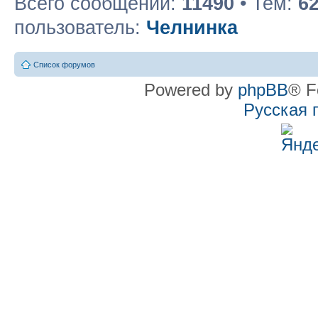
Всего сообщений:
11490
• Тем:
6
пользователь:
Челнинка
Список форумов
Powered by
phpBB
® F
Русская 