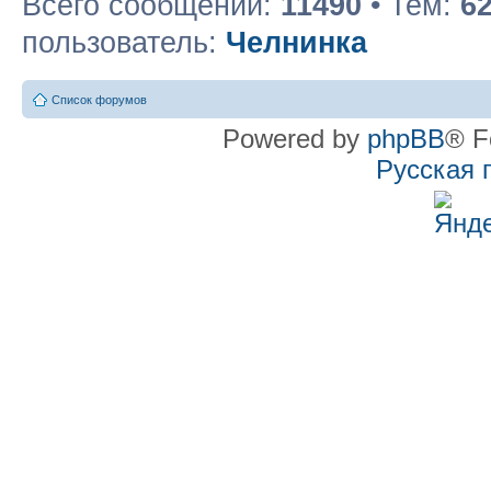
Всего сообщений:
11490
• Тем:
6
пользователь:
Челнинка
Список форумов
Powered by
phpBB
® F
Русская 