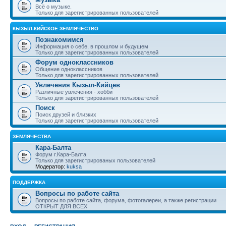
Всё о музыке.
Только для зарегистрированных пользователей
КЫЗЫЛ-КИЙСКОЕ ЗЕМЛЯЧЕСТВО
Познакомимся
Информация о себе, в прошлом и будущем
Только для зарегистрированных пользователей
Форум одноклассников
Общение одноклассников
Только для зарегистрированных пользователей
Увлечения Кызыл-Кийцев
Различные увлечения - хобби
Только для зарегистрированных пользователей
Поиск
Поиск друзей и близких
Только для зарегистрированных пользователей
ЗЕМЛЯЧЕСТВА
Кара-Балта
Форум г.Кара-Балта
Только для зарегистрированых пользователей
Модератор:
kuksa
ПОДДЕРЖКА
Вопросы по работе сайта
Вопросы по работе сайта, форума, фотогалереи, а также регистрации
ОТКРЫТ ДЛЯ ВСЕХ