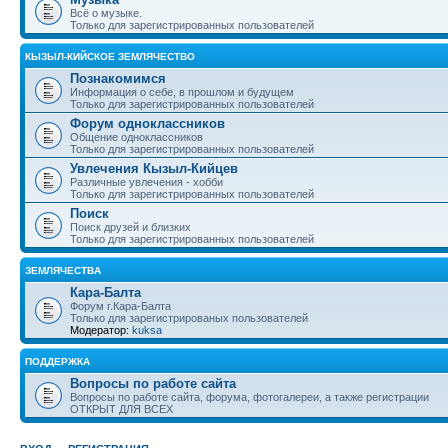
Всё о музыке.
Только для зарегистрированных пользователей
КЫЗЫЛ-КИЙСКОЕ ЗЕМЛЯЧЕСТВО
Познакомимся
Информация о себе, в прошлом и будущем
Только для зарегистрированных пользователей
Форум одноклассников
Общение одноклассников
Только для зарегистрированных пользователей
Увлечения Кызыл-Кийцев
Различные увлечения - хобби
Только для зарегистрированных пользователей
Поиск
Поиск друзей и близких
Только для зарегистрированных пользователей
ЗЕМЛЯЧЕСТВА
Кара-Балта
Форум г.Кара-Балта
Только для зарегистрированых пользователей
Модератор:
kuksa
ПОДДЕРЖКА
Вопросы по работе сайта
Вопросы по работе сайта, форума, фотогалереи, а также регистрации
ОТКРЫТ ДЛЯ ВСЕХ