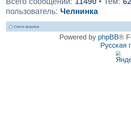
Всего сообщений:
11490
• Тем:
6
пользователь:
Челнинка
Список форумов
Powered by
phpBB
® F
Русская 