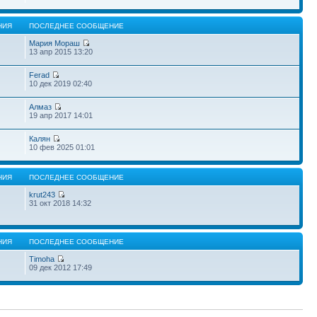
НИЯ
ПОСЛЕДНЕЕ СООБЩЕНИЕ
Мария Мораш
13 апр 2015 13:20
Ferad
10 дек 2019 02:40
Алмаз
19 апр 2017 14:01
Калян
10 фев 2025 01:01
НИЯ
ПОСЛЕДНЕЕ СООБЩЕНИЕ
krut243
31 окт 2018 14:32
НИЯ
ПОСЛЕДНЕЕ СООБЩЕНИЕ
Timoha
09 дек 2012 17:49