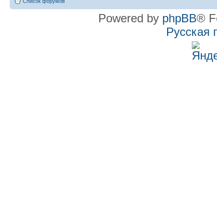
Список форумов
Powered by
phpBB
® F
Русская 