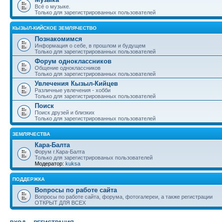
Всё о музыке.
Только для зарегистрированных пользователей
КЫЗЫЛ-КИЙСКОЕ ЗЕМЛЯЧЕСТВО
Познакомимся
Информация о себе, в прошлом и будущем
Только для зарегистрированных пользователей
Форум одноклассников
Общение одноклассников
Только для зарегистрированных пользователей
Увлечения Кызыл-Кийцев
Различные увлечения - хобби
Только для зарегистрированных пользователей
Поиск
Поиск друзей и близких
Только для зарегистрированных пользователей
ЗЕМЛЯЧЕСТВА
Кара-Балта
Форум г.Кара-Балта
Только для зарегистрированых пользователей
Модератор:
kuksa
ПОДДЕРЖКА
Вопросы по работе сайта
Вопросы по работе сайта, форума, фотогалереи, а также регистрации
ОТКРЫТ ДЛЯ ВСЕХ