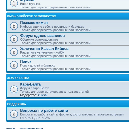
Всё о музыке.
Только для зарегистрированных пользователей
КЫЗЫЛ-КИЙСКОЕ ЗЕМЛЯЧЕСТВО
Познакомимся
Информация о себе, в прошлом и будущем
Только для зарегистрированных пользователей
Форум одноклассников
Общение одноклассников
Только для зарегистрированных пользователей
Увлечения Кызыл-Кийцев
Различные увлечения - хобби
Только для зарегистрированных пользователей
Поиск
Поиск друзей и близких
Только для зарегистрированных пользователей
ЗЕМЛЯЧЕСТВА
Кара-Балта
Форум г.Кара-Балта
Только для зарегистрированых пользователей
Модератор:
kuksa
ПОДДЕРЖКА
Вопросы по работе сайта
Вопросы по работе сайта, форума, фотогалереи, а также регистрации
ОТКРЫТ ДЛЯ ВСЕХ