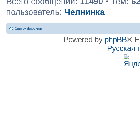
Всего сообщений:
11490
• Тем:
6
пользователь:
Челнинка
Список форумов
Powered by
phpBB
® F
Русская 