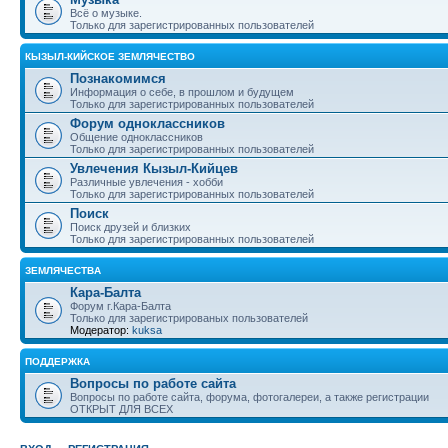
Всё о музыке.
Только для зарегистрированных пользователей
КЫЗЫЛ-КИЙСКОЕ ЗЕМЛЯЧЕСТВО
Познакомимся
Информация о себе, в прошлом и будущем
Только для зарегистрированных пользователей
Форум одноклассников
Общение одноклассников
Только для зарегистрированных пользователей
Увлечения Кызыл-Кийцев
Различные увлечения - хобби
Только для зарегистрированных пользователей
Поиск
Поиск друзей и близких
Только для зарегистрированных пользователей
ЗЕМЛЯЧЕСТВА
Кара-Балта
Форум г.Кара-Балта
Только для зарегистрированых пользователей
Модератор:
kuksa
ПОДДЕРЖКА
Вопросы по работе сайта
Вопросы по работе сайта, форума, фотогалереи, а также регистрации
ОТКРЫТ ДЛЯ ВСЕХ