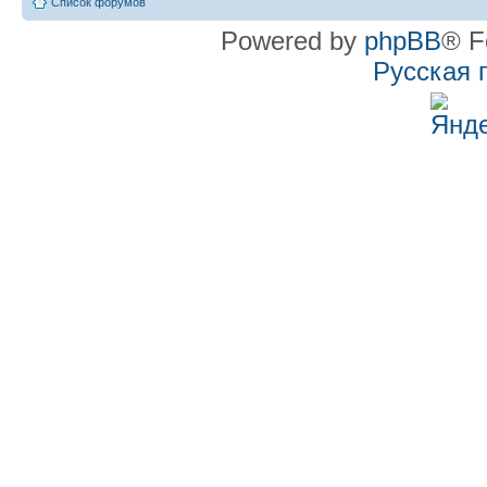
Список форумов
Powered by
phpBB
® F
Русская 