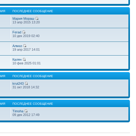
НИЯ
ПОСЛЕДНЕЕ СООБЩЕНИЕ
Мария Мораш
13 апр 2015 13:20
Ferad
10 дек 2019 02:40
Алмаз
19 апр 2017 14:01
Калян
10 фев 2025 01:01
НИЯ
ПОСЛЕДНЕЕ СООБЩЕНИЕ
krut243
31 окт 2018 14:32
НИЯ
ПОСЛЕДНЕЕ СООБЩЕНИЕ
Timoha
09 дек 2012 17:49