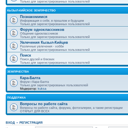
Только для зарегистрированных пользователей
КЫЗЫЛ-КИЙСКОЕ ЗЕМЛЯЧЕСТВО
Познакомимся
Информация о себе, в прошлом и будущем
Только для зарегистрированных пользователей
Форум одноклассников
Общение одноклассников
Только для зарегистрированных пользователей
Увлечения Кызыл-Кийцев
Различные увлечения - хобби
Только для зарегистрированных пользователей
Поиск
Поиск друзей и близких
Только для зарегистрированных пользователей
ЗЕМЛЯЧЕСТВА
Кара-Балта
Форум г.Кара-Балта
Только для зарегистрированых пользователей
Модератор:
kuksa
ПОДДЕРЖКА
Вопросы по работе сайта
Вопросы по работе сайта, форума, фотогалереи, а также регистрации
ОТКРЫТ ДЛЯ ВСЕХ
ВХОД
•
РЕГИСТРАЦИЯ