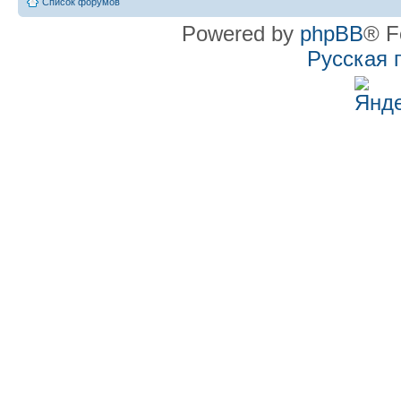
Список форумов
Powered by
phpBB
® F
Русская 