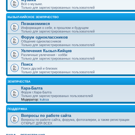
Всё о музыке.
Только для зарегистрированных пользователей
КЫЗЫЛ-КИЙСКОЕ ЗЕМЛЯЧЕСТВО
Познакомимся
Информация о себе, в прошлом и будущем
Только для зарегистрированных пользователей
Форум одноклассников
Общение одноклассников
Только для зарегистрированных пользователей
Увлечения Кызыл-Кийцев
Различные увлечения - хобби
Только для зарегистрированных пользователей
Поиск
Поиск друзей и близких
Только для зарегистрированных пользователей
ЗЕМЛЯЧЕСТВА
Кара-Балта
Форум г.Кара-Балта
Только для зарегистрированых пользователей
Модератор:
kuksa
ПОДДЕРЖКА
Вопросы по работе сайта
Вопросы по работе сайта, форума, фотогалереи, а также регистрации
ОТКРЫТ ДЛЯ ВСЕХ