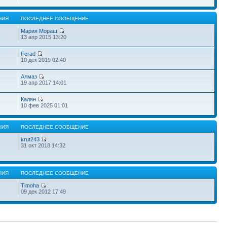
НИЯ
ПОСЛЕДНЕЕ СООБЩЕНИЕ
Мария Мораш
13 апр 2015 13:20
Ferad
10 дек 2019 02:40
Алмаз
19 апр 2017 14:01
Калян
10 фев 2025 01:01
НИЯ
ПОСЛЕДНЕЕ СООБЩЕНИЕ
krut243
31 окт 2018 14:32
НИЯ
ПОСЛЕДНЕЕ СООБЩЕНИЕ
Timoha
09 дек 2012 17:49