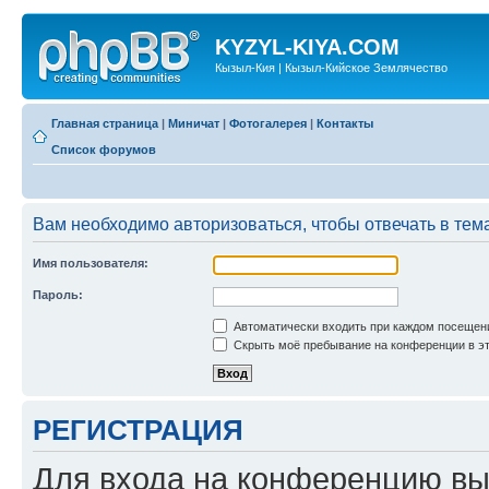
KYZYL-KIYA.COM
Кызыл-Кия | Кызыл-Кийское Землячество
Главная страница
|
Миничат
|
Фотогалерея
|
Контакты
Список форумов
Вам необходимо авторизоваться, чтобы отвечать в тем
Имя пользователя:
Пароль:
Автоматически входить при каждом посещен
Скрыть моё пребывание на конференции в эт
РЕГИСТРАЦИЯ
Для входа на конференцию вы