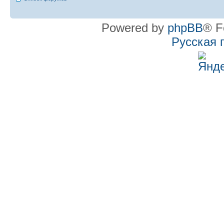
Powered by
phpBB
® F
Русская 