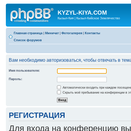
KYZYL-KIYA.COM
Кызыл-Кия | Кызыл-Кийское Землячество
Главная страница
|
Миничат
|
Фотогалерея
|
Контакты
Список форумов
Вам необходимо авторизоваться, чтобы отвечать в тем
Имя пользователя:
Пароль:
Автоматически входить при каждом посещен
Скрыть моё пребывание на конференции в эт
РЕГИСТРАЦИЯ
Для входа на конференцию вы