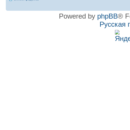
Powered by
phpBB
® F
Русская 