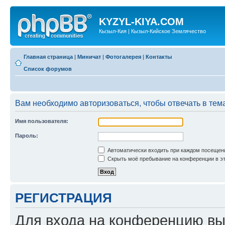
KYZYL-KIYA.COM
Кызыл-Кия | Кызыл-Кийское Землячество
Главная страница
|
Миничат
|
Фотогалерея
|
Контакты
Список форумов
Вам необходимо авторизоваться, чтобы отвечать в тем
Имя пользователя:
Пароль:
Автоматически входить при каждом посещен
Скрыть моё пребывание на конференции в эт
РЕГИСТРАЦИЯ
Для входа на конференцию вы