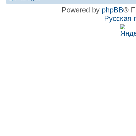
Powered by
phpBB
® F
Русская 