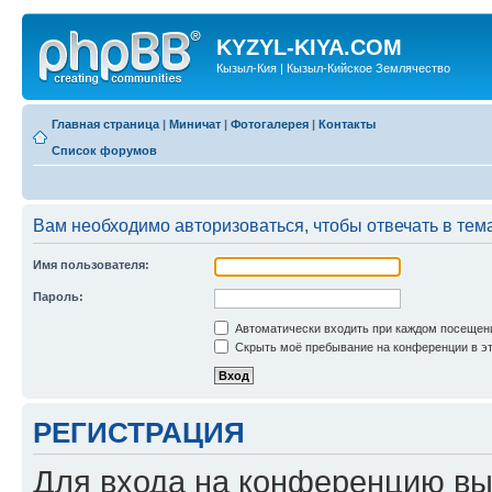
KYZYL-KIYA.COM
Кызыл-Кия | Кызыл-Кийское Землячество
Главная страница
|
Миничат
|
Фотогалерея
|
Контакты
Список форумов
Вам необходимо авторизоваться, чтобы отвечать в тем
Имя пользователя:
Пароль:
Автоматически входить при каждом посещен
Скрыть моё пребывание на конференции в эт
РЕГИСТРАЦИЯ
Для входа на конференцию вы