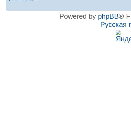
Powered by
phpBB
® F
Русская 