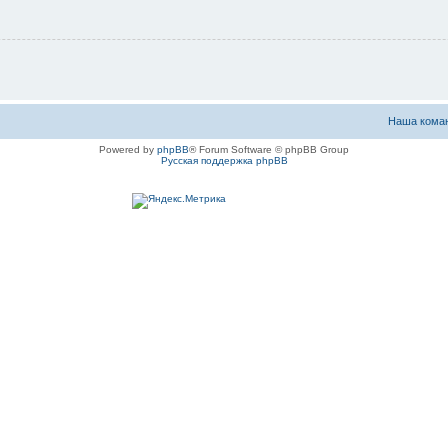
Наша кома
Powered by
phpBB
® Forum Software © phpBB Group
Русская поддержка phpBB