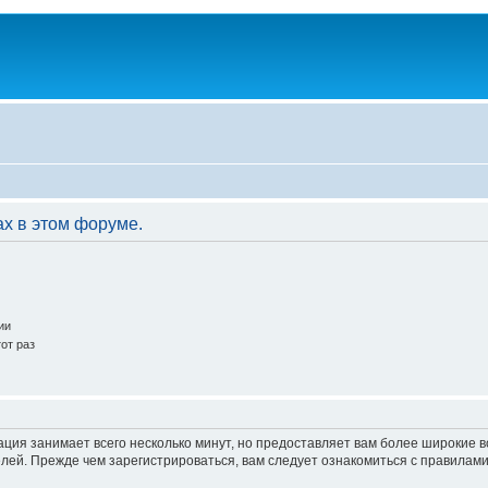
ах в этом форуме.
ии
от раз
ация занимает всего несколько минут, но предоставляет вам более широкие
ей. Прежде чем зарегистрироваться, вам следует ознакомиться с правилами