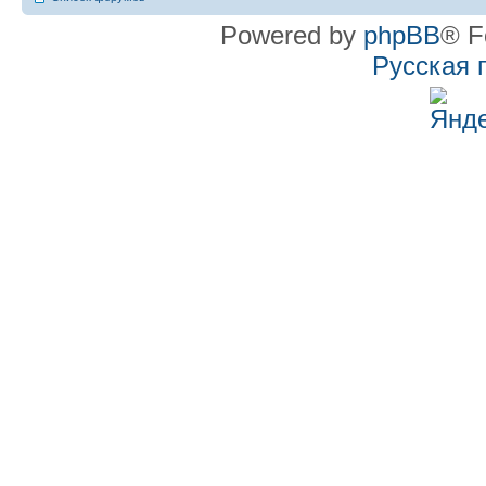
Powered by
phpBB
® F
Русская 