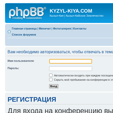
KYZYL-KIYA.COM
Кызыл-Кия | Кызыл-Кийское Землячество
Главная страница
|
Миничат
|
Фотогалерея
|
Контакты
Список форумов
Вам необходимо авторизоваться, чтобы отвечать в тем
Имя пользователя:
Пароль:
Автоматически входить при каждом посещен
Скрыть моё пребывание на конференции в эт
РЕГИСТРАЦИЯ
Для входа на конференцию вы