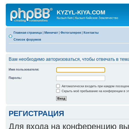
KYZYL-KIYA.COM
Кызыл-Кия | Кызыл-Кийское Землячество
Главная страница
|
Миничат
|
Фотогалерея
|
Контакты
Список форумов
Вам необходимо авторизоваться, чтобы отвечать в тем
Имя пользователя:
Пароль:
Автоматически входить при каждом посещен
Скрыть моё пребывание на конференции в эт
РЕГИСТРАЦИЯ
Для входа на конференцию вы