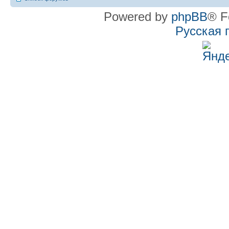
Powered by
phpBB
® F
Русская 