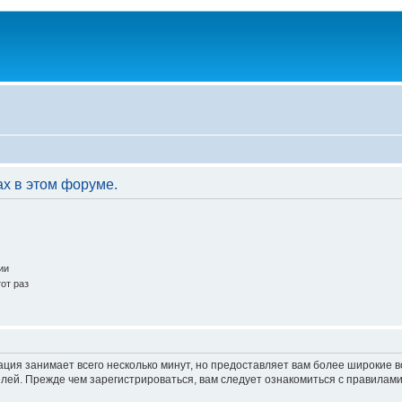
ах в этом форуме.
ии
от раз
ация занимает всего несколько минут, но предоставляет вам более широкие
ей. Прежде чем зарегистрироваться, вам следует ознакомиться с правилами