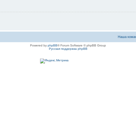
Наша кома
Powered by
phpBB
® Forum Software © phpBB Group
Русская поддержка phpBB