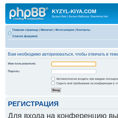
KYZYL-KIYA.COM
Кызыл-Кия | Кызыл-Кийское Землячество
Главная страница
|
Миничат
|
Фотогалерея
|
Контакты
Список форумов
Вам необходимо авторизоваться, чтобы отвечать в тем
Имя пользователя:
Пароль:
Автоматически входить при каждом посещен
Скрыть моё пребывание на конференции в эт
РЕГИСТРАЦИЯ
Для входа на конференцию вы