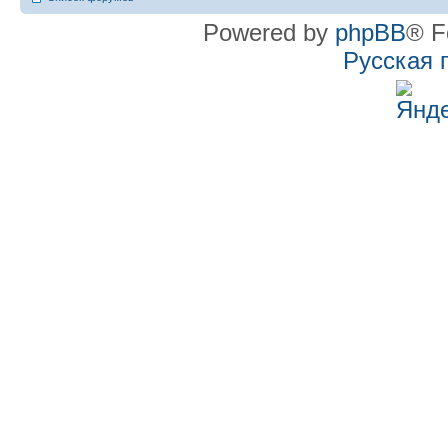
Powered by
phpBB
® F
Русская 