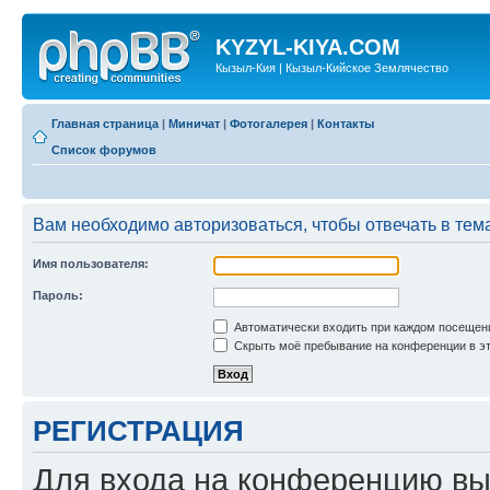
KYZYL-KIYA.COM
Кызыл-Кия | Кызыл-Кийское Землячество
Главная страница
|
Миничат
|
Фотогалерея
|
Контакты
Список форумов
Вам необходимо авторизоваться, чтобы отвечать в тем
Имя пользователя:
Пароль:
Автоматически входить при каждом посещен
Скрыть моё пребывание на конференции в эт
РЕГИСТРАЦИЯ
Для входа на конференцию вы