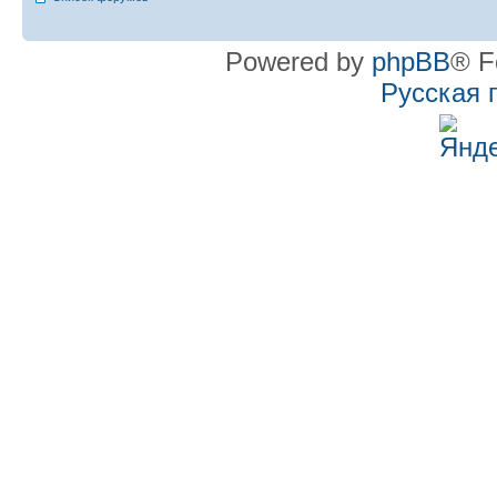
Powered by
phpBB
® F
Русская 