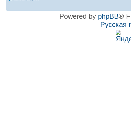
Powered by
phpBB
® F
Русская 