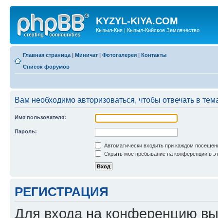
KYZYL-KIYA.COM
Кызыл-Кия | Кызыл-Кийское Землячество
Главная страница
|
Миничат
|
Фотогалерея
|
Контакты
Список форумов
Вам необходимо авторизоваться, чтобы отвечать в тем
Имя пользователя:
Пароль:
Автоматически входить при каждом посещен
Скрыть моё пребывание на конференции в эт
РЕГИСТРАЦИЯ
Для входа на конференцию вы