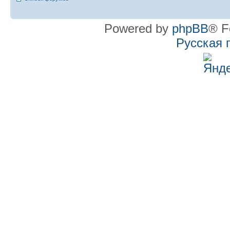
Powered by
phpBB
® F
Русская 