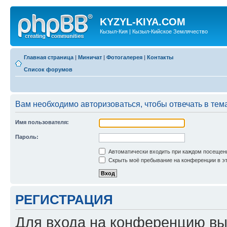
KYZYL-KIYA.COM
Кызыл-Кия | Кызыл-Кийское Землячество
Главная страница
|
Миничат
|
Фотогалерея
|
Контакты
Список форумов
Вам необходимо авторизоваться, чтобы отвечать в тем
Имя пользователя:
Пароль:
Автоматически входить при каждом посещен
Скрыть моё пребывание на конференции в эт
РЕГИСТРАЦИЯ
Для входа на конференцию вы