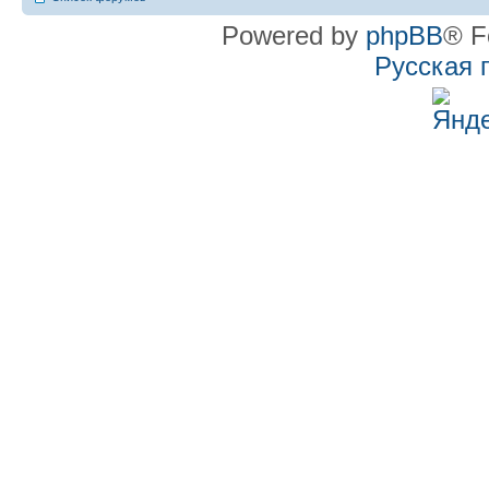
Powered by
phpBB
® F
Русская 