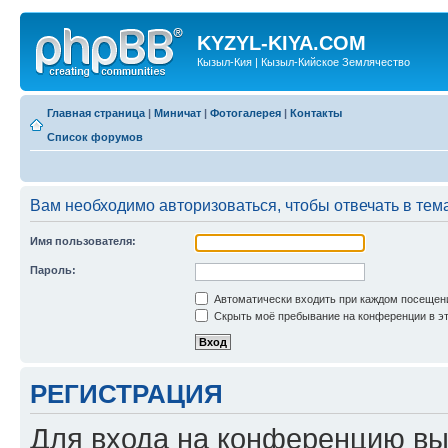
KYZYL-KIYA.COM
Кызыл-Кия | Кызыл-Кийское Землячество
Главная страница
|
Миничат
|
Фотогалерея
|
Контакты
Список форумов
Вам необходимо авторизоваться, чтобы отвечать в тем
Имя пользователя:
Пароль:
Автоматически входить при каждом посещен
Скрыть моё пребывание на конференции в эт
РЕГИСТРАЦИЯ
Для входа на конференцию вы