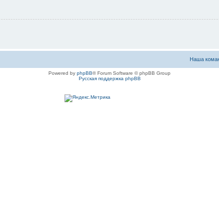
Наша кома
Powered by
phpBB
® Forum Software © phpBB Group
Русская поддержка phpBB