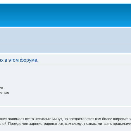
ах в этом форуме.
ии
от раз
ация занимает всего несколько минут, но предоставляет вам более широкие
ей. Прежде чем зарегистрироваться, вам следует ознакомиться с правилами