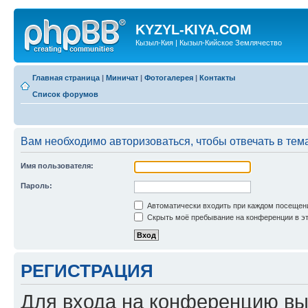
KYZYL-KIYA.COM
Кызыл-Кия | Кызыл-Кийское Землячество
Главная страница
|
Миничат
|
Фотогалерея
|
Контакты
Список форумов
Вам необходимо авторизоваться, чтобы отвечать в тем
Имя пользователя:
Пароль:
Автоматически входить при каждом посещен
Скрыть моё пребывание на конференции в эт
РЕГИСТРАЦИЯ
Для входа на конференцию вы