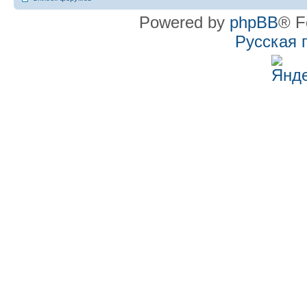
Powered by
phpBB
® F
Русская 