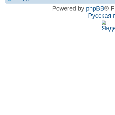
Powered by
phpBB
® F
Русская 