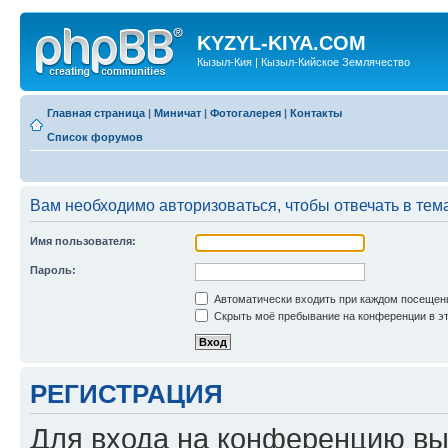
KYZYL-KIYA.COM
Кызыл-Кия | Кызыл-Кийское Землячество
Главная страница
|
Миничат
|
Фотогалерея
|
Контакты
Список форумов
Вам необходимо авторизоваться, чтобы отвечать в тем
Имя пользователя:
Пароль:
Автоматически входить при каждом посещен
Скрыть моё пребывание на конференции в эт
РЕГИСТРАЦИЯ
Для входа на конференцию вы