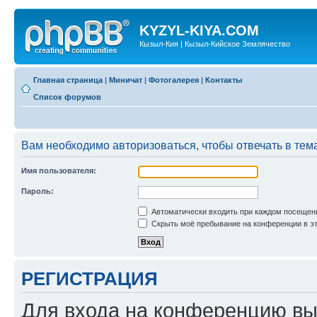
KYZYL-KIYA.COM
Кызыл-Кия | Кызыл-Кийское Землячество
Главная страница
|
Миничат
|
Фотогалерея
|
Контакты
Список форумов
Вам необходимо авторизоваться, чтобы отвечать в тем
Имя пользователя:
Пароль:
Автоматически входить при каждом посещен
Скрыть моё пребывание на конференции в эт
РЕГИСТРАЦИЯ
Для входа на конференцию вы