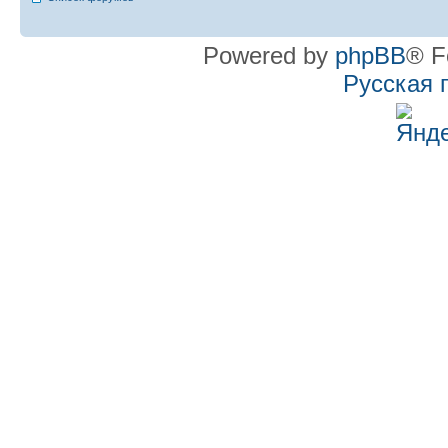
Powered by
phpBB
® F
Русская 