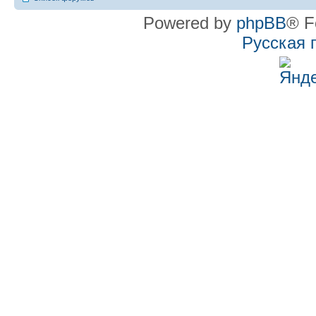
Powered by
phpBB
® F
Русская 