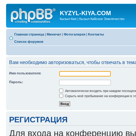
KYZYL-KIYA.COM
Кызыл-Кия | Кызыл-Кийское Землячество
Главная страница
|
Миничат
|
Фотогалерея
|
Контакты
Список форумов
Вам необходимо авторизоваться, чтобы отвечать в тем
Имя пользователя:
Пароль:
Автоматически входить при каждом посещен
Скрыть моё пребывание на конференции в эт
РЕГИСТРАЦИЯ
Для входа на конференцию вы