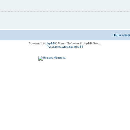
Наша кома
Powered by
phpBB
® Forum Software © phpBB Group
Русская поддержка phpBB