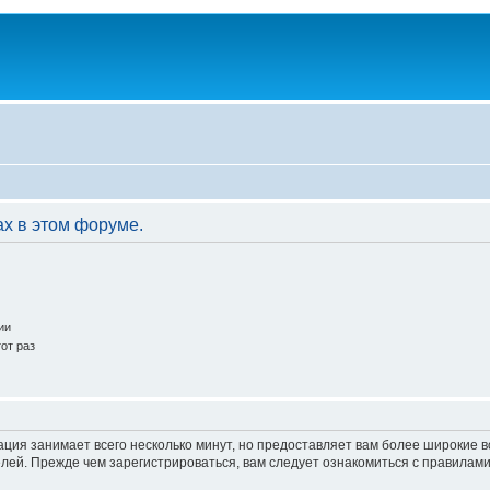
ах в этом форуме.
ии
от раз
ация занимает всего несколько минут, но предоставляет вам более широкие
ей. Прежде чем зарегистрироваться, вам следует ознакомиться с правилами