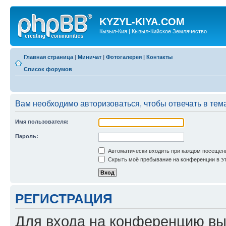
KYZYL-KIYA.COM
Кызыл-Кия | Кызыл-Кийское Землячество
Главная страница
|
Миничат
|
Фотогалерея
|
Контакты
Список форумов
Вам необходимо авторизоваться, чтобы отвечать в тем
Имя пользователя:
Пароль:
Автоматически входить при каждом посещен
Скрыть моё пребывание на конференции в эт
РЕГИСТРАЦИЯ
Для входа на конференцию вы