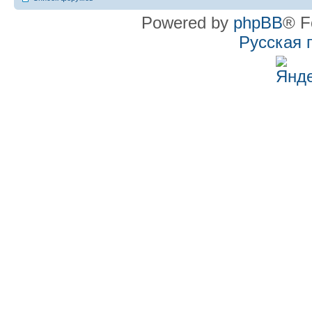
Powered by
phpBB
® F
Русская 