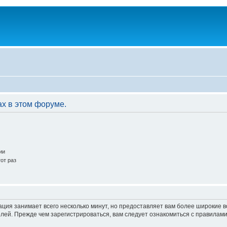
ах в этом форуме.
ии
от раз
ация занимает всего несколько минут, но предоставляет вам более широкие
ей. Прежде чем зарегистрироваться, вам следует ознакомиться с правилами