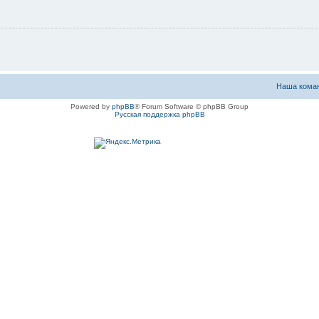
Наша кома
Powered by
phpBB
® Forum Software © phpBB Group
Русская поддержка phpBB