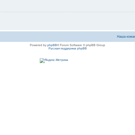
Наша кома
Powered by
phpBB
® Forum Software © phpBB Group
Русская поддержка phpBB