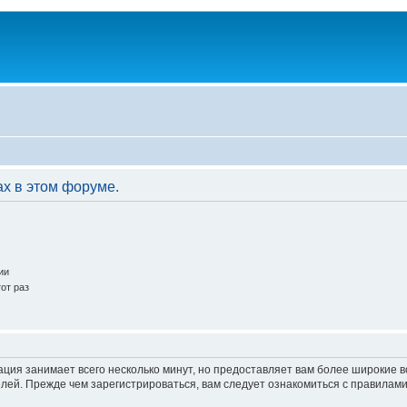
ах в этом форуме.
ии
от раз
ация занимает всего несколько минут, но предоставляет вам более широкие
ей. Прежде чем зарегистрироваться, вам следует ознакомиться с правилами