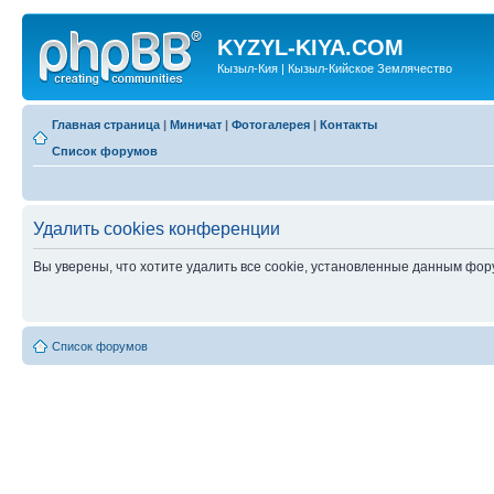
KYZYL-KIYA.COM
Кызыл-Кия | Кызыл-Кийское Землячество
Главная страница
|
Миничат
|
Фотогалерея
|
Контакты
Список форумов
Удалить cookies конференции
Вы уверены, что хотите удалить все cookie, установленные данным фо
Список форумов