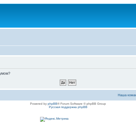
румом?
Наша кома
Powered by
phpBB
® Forum Software © phpBB Group
Русская поддержка phpBB