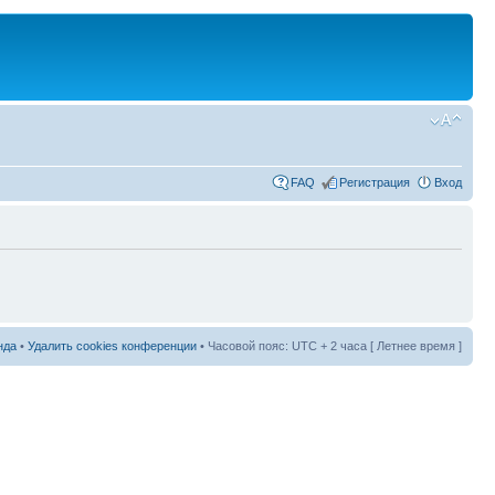
FAQ
Регистрация
Вход
нда
•
Удалить cookies конференции
• Часовой пояс: UTC + 2 часа [ Летнее время ]