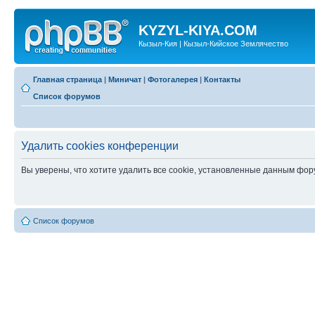
KYZYL-KIYA.COM
Кызыл-Кия | Кызыл-Кийское Землячество
Главная страница
|
Миничат
|
Фотогалерея
|
Контакты
Список форумов
Удалить cookies конференции
Вы уверены, что хотите удалить все cookie, установленные данным фо
Список форумов