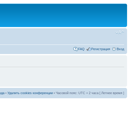
FAQ
Регистрация
Вход
нда
•
Удалить cookies конференции
• Часовой пояс: UTC + 2 часа [ Летнее время ]