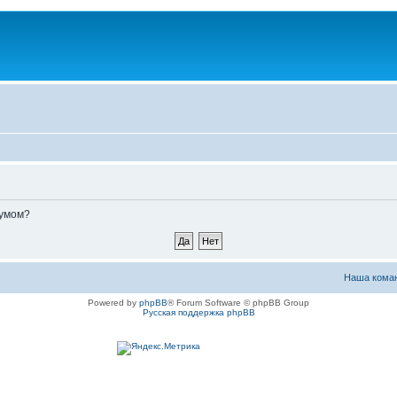
румом?
Наша кома
Powered by
phpBB
® Forum Software © phpBB Group
Русская поддержка phpBB