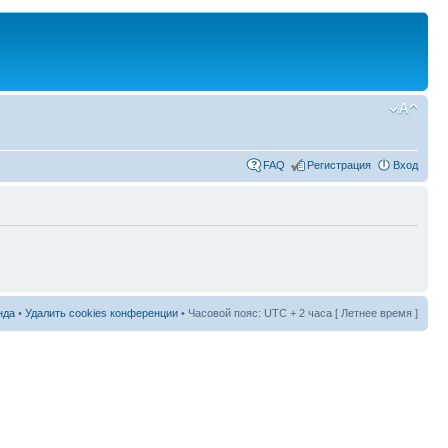
FAQ
Регистрация
Вход
нда
•
Удалить cookies конференции
• Часовой пояс: UTC + 2 часа [ Летнее время ]