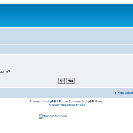
румом?
Наша кома
Powered by
phpBB
® Forum Software © phpBB Group
Русская поддержка phpBB