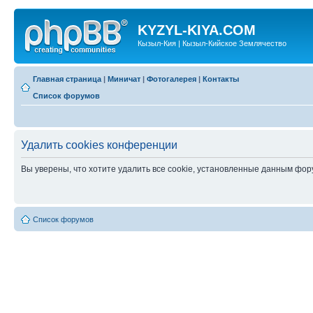
KYZYL-KIYA.COM
Кызыл-Кия | Кызыл-Кийское Землячество
Главная страница
|
Миничат
|
Фотогалерея
|
Контакты
Список форумов
Удалить cookies конференции
Вы уверены, что хотите удалить все cookie, установленные данным фо
Список форумов