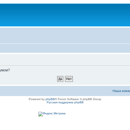
румом?
Наша кома
Powered by
phpBB
® Forum Software © phpBB Group
Русская поддержка phpBB