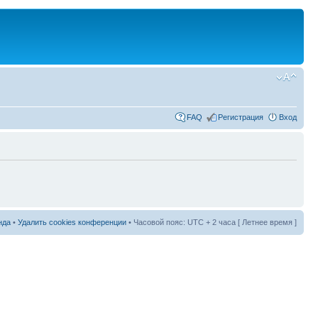
FAQ
Регистрация
Вход
нда
•
Удалить cookies конференции
• Часовой пояс: UTC + 2 часа [ Летнее время ]