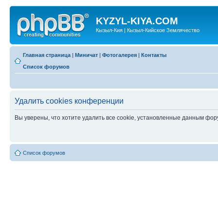
KYZYL-KIYA.COM
Кызыл-Кия | Кызыл-Кийское Землячество
Главная страница
|
Миничат
|
Фотогалерея
|
Контакты
Список форумов
Удалить cookies конференции
Вы уверены, что хотите удалить все cookie, установленные данным фо
Список форумов